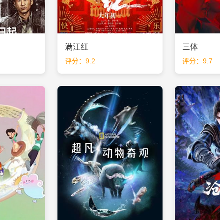
满江红
三体
评分：9.2
评分：9.7