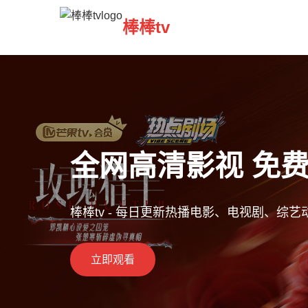
棒棒tv
全网高清影视 免
棒棒tv - 每日更新热播电影、电视剧、综
立即观看