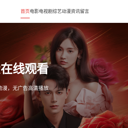
首页
电影
电视剧
综艺
动漫
资讯
留言
费在线观看
艺动漫，无广告高清播放