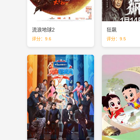
流浪地球2
狂飙
评分：9.6
评分：9.5